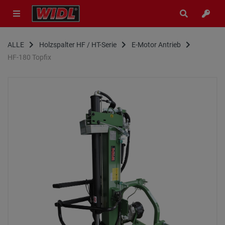
ALLE
Holzspalter HF / HT-Serie
E-Motor Antrieb
HF-180 Topfix