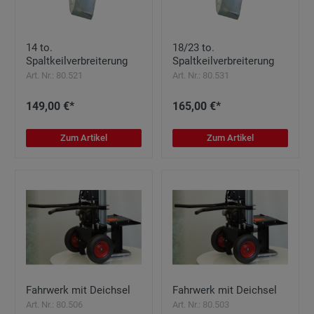
14 to.
18/23 to.
Spaltkeilverbreiterung
Spaltkeilverbreiterung
Art. Nr.: 80.521
Art. Nr.: 80.531
149,00 €*
165,00 €*
Zum Artikel
Zum Artikel
Fahrwerk mit Deichsel
Fahrwerk mit Deichsel
Art. Nr.: 80.506
Art. Nr.: 80.503