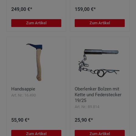
249,00 €*
159,00 €*
Zum Artikel
Zum Artikel
Handsappie
Oberlenker Bolzen mit
Kette und Federstecker
Art. Nr.: 16.490
19/25
Art. Nr.: 89.814
55,90 €*
25,90 €*
Zum Artikel
Zum Artikel