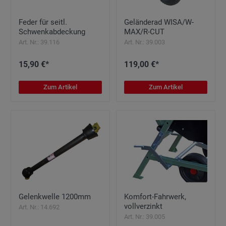
Feder für seitl.
Geländerad WISA/W-
Schwenkabdeckung
MAX/R-CUT
Art. Nr.: 39.116
Art. Nr.: 39.003
15,90 €*
119,00 €*
Zum Artikel
Zum Artikel
Gelenkwelle 1200mm
Komfort-Fahrwerk,
vollverzinkt
Art. Nr.: 14.692
Art. Nr.: 39.005