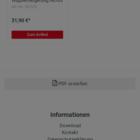
Wippverlängerung rechts
Art. Nr.: 39.023
31,90 €*
Zum Artikel
PDF erstellen
Informationen
Download
Kontakt
Datenschutzerklärung