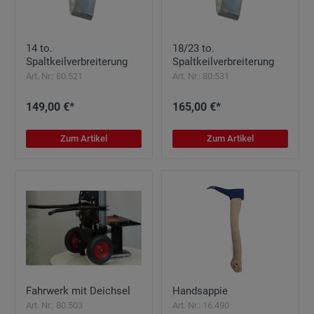
14 to.
18/23 to.
Spaltkeilverbreiterung
Spaltkeilverbreiterung
Art. Nr.: 80.521
Art. Nr.: 80.531
149,00 €*
165,00 €*
Zum Artikel
Zum Artikel
Fahrwerk mit Deichsel
Handsappie
Art. Nr.: 80.503
Art. Nr.: 16.490