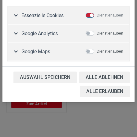
Essenzielle Cookies
Dienst erlauben
Google Analytics
Dienst erlauben
Google Maps
Dienst erlauben
Zwillingsfahrwerk mit
Deichsel
AUSWAHL SPEICHERN
ALLE ABLEHNEN
Art. Nr.: 80.504
269,00 €*
ALLE ERLAUBEN
Zum Artikel