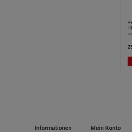
Ve
H
Ar
2
Informationen
Mein Konto