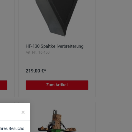
HF-130 Spaltkeilverbreiterung
Art. Nr.: 16.450
219,00 €*
Zum Artikel
×
Ihres Besuchs