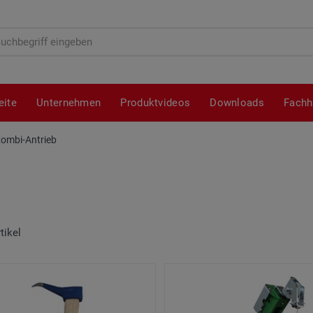
hbegriff
eite
Unternehmen
Produktvideos
Downloads
Fachh
ombi-Antrieb
tikel