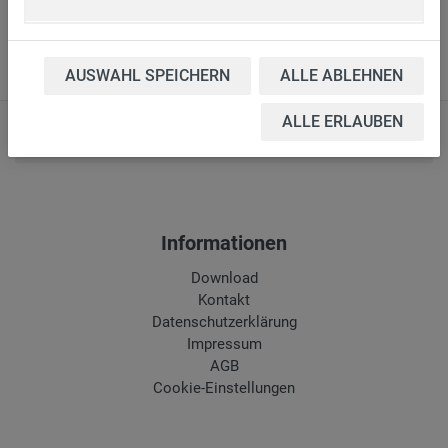
16.340
1.590,00 €*
AUSWAHL SPEICHERN
ALLE ABLEHNEN
ALLE ERLAUBEN
PDF erstellen
Informationen
Download
Kontakt
Datenschutzerklärung
Impressum
AGB
Cookie-Einstellungen