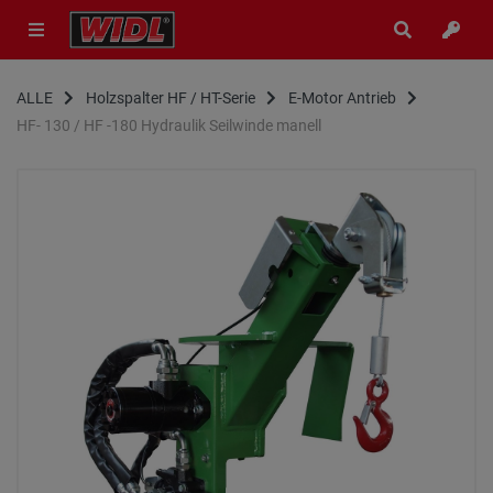
ALLE
Holzspalter HF / HT-Serie
E-Motor Antrieb
HF- 130 / HF -180 Hydraulik Seilwinde manell