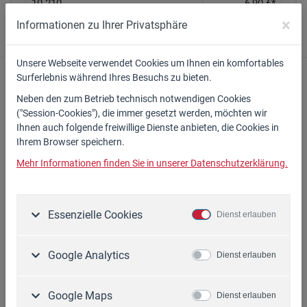
10.210
6,90 €*
×
Informationen zu Ihrer Privatsphäre
Unsere Webseite verwendet Cookies um Ihnen ein komfortables
Surferlebnis während Ihres Besuchs zu bieten.
PDF erstellen
Neben den zum Betrieb technisch notwendigen Cookies
("Session-Cookies"), die immer gesetzt werden, möchten wir
Ihnen auch folgende freiwillige Dienste anbieten, die Cookies in
Ihrem Browser speichern.
Informationen
Mehr Informationen finden Sie in unserer Datenschutzerklärung.
Download
Kontakt
Datenschutzerklärung
Essenzielle Cookies
Dienst erlauben
Impressum
AGB
Cookie-Einstellungen
Google Analytics
Dienst erlauben
Google Maps
Dienst erlauben
Original WIDL-Ersatzteile