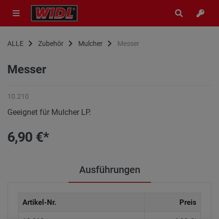
ALLE
Zubehör
Mulcher
Messer
Messer
10.210
Geeignet für Mulcher LP.
6,90 €*
Ausführungen
Artikel-Nr.
Preis