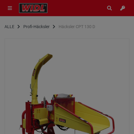
ALLE
Profi-Häcksler
Häcksler CPT 130 D