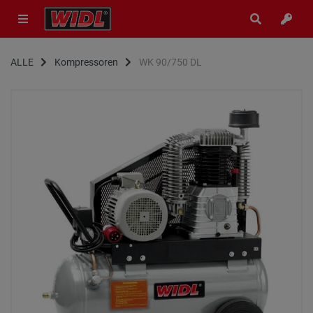
ALLE
Kompressoren
WK 90/750 DL