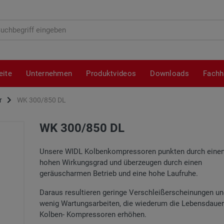
hbegriff
eite
Unternehmen
Produktvideos
Downloads
Fachh
r
WK 300/850 DL
WK 300/850 DL
Unsere WIDL Kolbenkompressoren punkten durch einen
hohen Wirkungsgrad und überzeugen durch einen
geräuscharmen Betrieb und eine hohe Laufruhe.
Daraus resultieren geringe Verschleißerscheinungen u
wenig Wartungsarbeiten, die wiederum die Lebensdauer
Kolben- Kompressoren erhöhen.