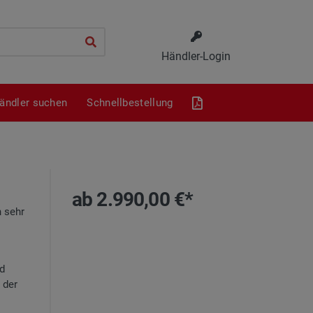
Händler-Login
ändler suchen
Schnellbestellung
ab 2.990,00 €*
 sehr
nd
 der