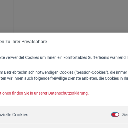
en zu Ihrer Privatsphäre
ite verwendet Cookies um Ihnen ein komfortables Surferlebnis während 
 Betrieb technisch notwendigen Cookies ("Session-Cookies"), die immer
en wir Ihnen auch folgende freiwillige Dienste anbieten, die Cookies in 
ionen finden Sie in unserer Datenschutzerklärung.
zielle Cookies
Die